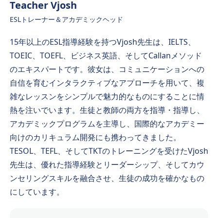
Teacher Vjosh
ESLトレーナー＆アカデミックヘッド
15年以上のESL指導経験を持つVjosh先生は、IELTS、
TOEIC、TOEFL、ビジネス英語、そしてCallanメソッド
のエキスパートです。彼女は、コミュニケーションへの
自信を育むインタラクティブなアプローチを用いて、複
雑なレッスンをシンプルで魅力的なものにすることに情
熱を注いでいます。生徒と教師の両方を指導・指導し、
アカデミックプログラムを主導し、国際的なアカデミー
向けのカリキュラム開発にも携わってきました。
TESOL、TEFL、そしてTKTのトレーニングを受けたVjosh
先生は、優れた指導経験とリーダーシップ、そしてカウ
ンセリングスキルを融合させ、生徒の成功を確かなもの
にしています。