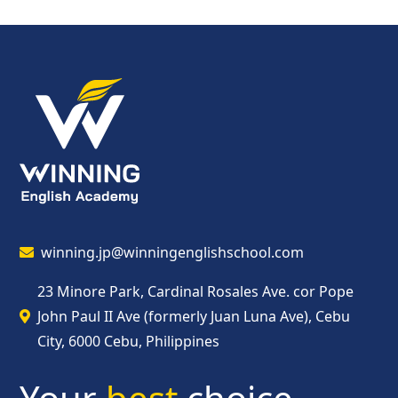
winning.jp@winningenglishschool.com
23 Minore Park, Cardinal Rosales Ave. cor Pope
John Paul II Ave (formerly Juan Luna Ave), Cebu
City, 6000 Cebu, Philippines