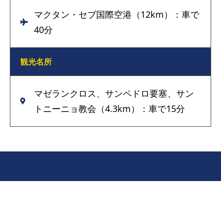
マクタン・セブ国際空港（12km）：車で
40分
観光名所
マゼランクロス、サンペドロ要塞、サン
トニーニョ教会（4.3km）：車で15分