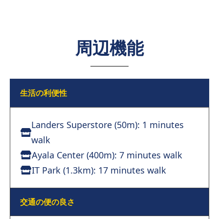
周辺機能
生活の利便性
Landers Superstore (50m): 1 minutes
walk
Ayala Center (400m): 7 minutes walk
IT Park (1.3km): 17 minutes walk
交通の便の良さ