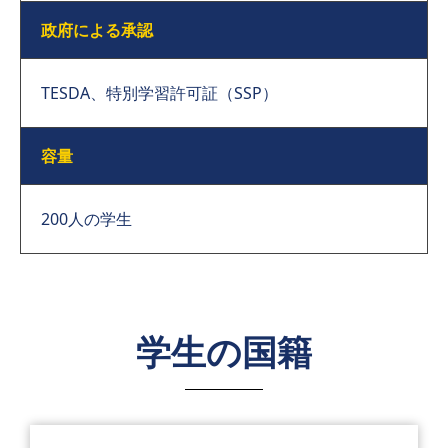
政府による承認
TESDA、特別学習許可証（SSP）
容量
200人の学生
学生の国籍