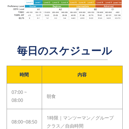
毎日のスケジュール
時間
内容
07:00 ~
朝食
08:00
1時限｜マンツーマン／グループ
08:00~08:50
クラス／自由時間