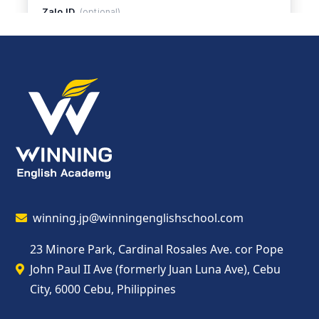
winning.jp@winningenglishschool.com
23 Minore Park, Cardinal Rosales Ave. cor Pope
John Paul II Ave (formerly Juan Luna Ave), Cebu
City, 6000 Cebu, Philippines