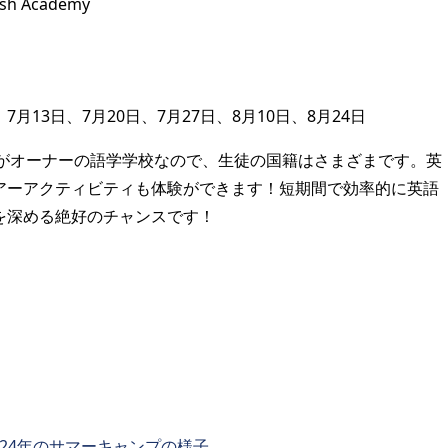
sh Academy
7月13日、7月20日、7月27日、8月10日、8月24日
myは台湾人がオーナーの語学学校なので、生徒の国籍はさまざまです。英
アーアクティビティも体験ができます！短期間で効率的に英語
を深める絶好のチャンスです！
024年のサマーキャンプの様子