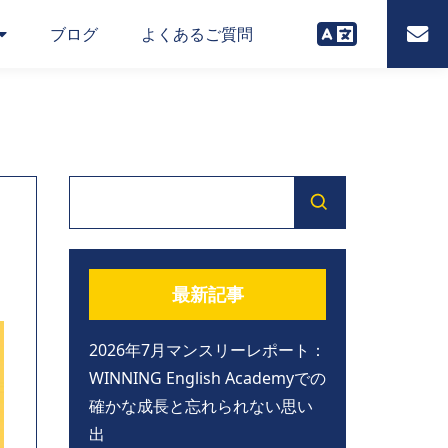
ブログ
よくあるご質問
最新記事
2026年7月マンスリーレポート：
WINNING English Academyでの
確かな成長と忘れられない思い
出