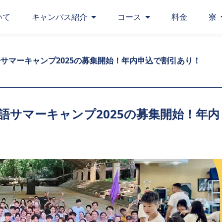
いて
キャンパス紹介
コース
料金
寮
語サマーキャンプ2025の募集開始！年内申込で割引あり！
語サマーキャンプ2025の募集開始！年内