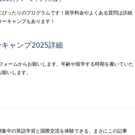
にぴったりのプログラムです！留学料金やよくある質問は詳細
ターキャンプもあります！
キャンプ2025詳細
のフォームからお願いします。年齢や留学する時期を書いていた
お願いします。
短期集中の英語学習と国際交流を体験できる、まさにこの記事