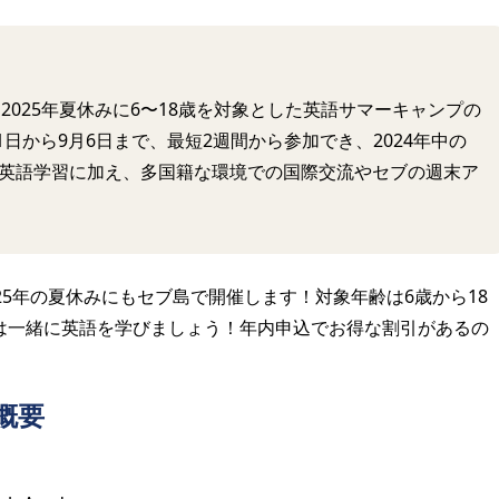
demyが、2025年夏休みに6〜18歳を対象とした英語サマーキャンプの
1日から9月6日まで、最短2週間から参加でき、2024年中の
英語学習に加え、多国籍な環境での国際交流やセブの週末ア
25年の夏休みにもセブ島で開催します！対象年齢は6歳から18
は一緒に英語を学びましょう！年内申込でお得な割引があるの
概要