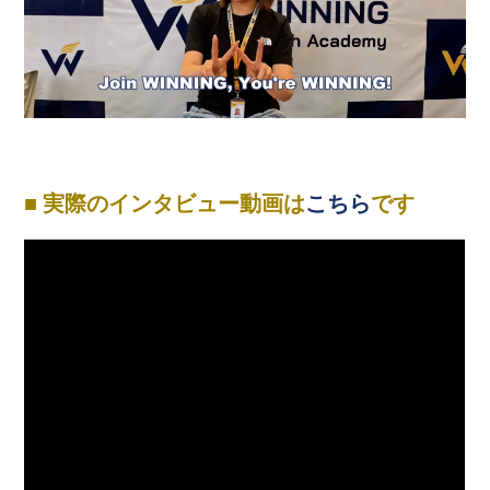
■ 実際のインタビュー動画は
こちら
です