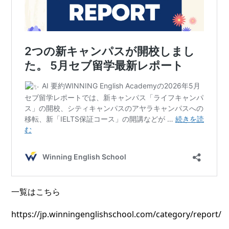
一覧はこちら
https://jp.winningenglishschool.com/category/report/