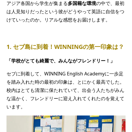
アジア各国から学生が集まる
多国籍な環境
の中で、最初
は人見知りだったという彼がどうやって英語に自信をつ
けていったのか。リアルな感想をお届けします。
1. セブ島に到着！WINNINGの第一印象は？
「学校がとても綺麗で、みんながフレンドリー！」
セブに到着して、WINNING English Academyに一歩足
を踏み入れた時の最初の印象は、とにかく最高でした。
校内はとても清潔に保たれていて、出会う人たちがみん
な温かく、フレンドリーに迎え入れてくれたのを覚えて
います。