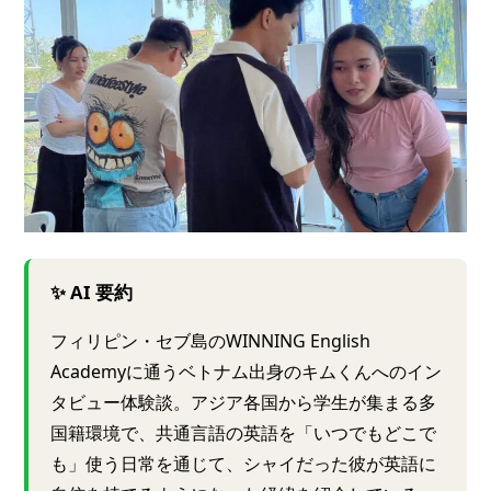
✨ AI 要約
フィリピン・セブ島のWINNING English
Academyに通うベトナム出身のキムくんへのイン
タビュー体験談。アジア各国から学生が集まる多
国籍環境で、共通言語の英語を「いつでもどこで
も」使う日常を通じて、シャイだった彼が英語に