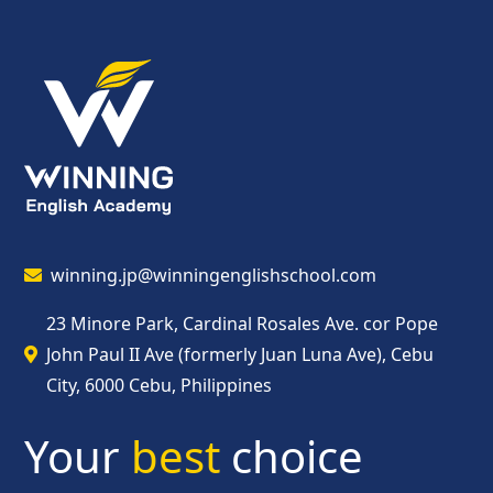
winning.jp@winningenglishschool.com
23 Minore Park, Cardinal Rosales Ave. cor Pope
John Paul II Ave (formerly Juan Luna Ave), Cebu
City, 6000 Cebu, Philippines
Your
best
choice