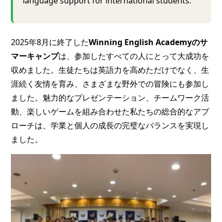
language support for international students.
2025年8月に終了した
Winning English Academyのサ
マーキャンプ
は、参加したすべての人にとって大成功を
収めました。生徒たちは英語力を高めただけでなく、生
涯続く友情を育み、さまざまな野外での冒険にも参加し
ました。魅力的なプレゼンテーション、チームワーク活
動、楽しいゲームを組み合わせた私たちの総合的なアプ
ローチは、学業と個人の成長の完璧なバランスを実現し
ました。