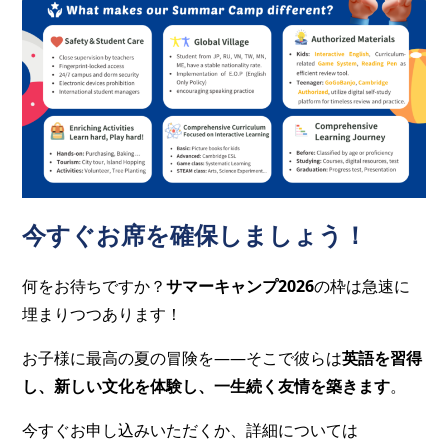
今すぐお席を確保しましょう！
何をお待ちですか？
サマーキャンプ2026
の枠は急速に
埋まりつつあります！
お子様に最高の夏の冒険を——そこで彼らは
英語を習得
し、新しい文化を体験し、一生続く友情を築きます
。
今すぐお申し込みいただくか、詳細については