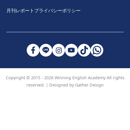
月刊レポート
プライバシーポリシー
Copyright © 2015 - 2026 Winning English Academy All rights
reserved. |
Designed by Gather Design