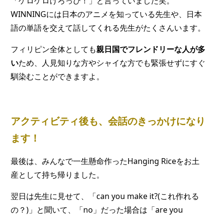
「ケロケロけろっぴ！」と言っていました笑。
WINNINGには日本のアニメを知っている先生や、日本
語の単語を交えて話してくれる先生がたくさんいます。
フィリピン全体としても
親日国でフレンドリーな人が多
い
ため、人見知りな方やシャイな方でも緊張せずにすぐ
馴染むことができますよ。
アクティビティ後も、会話のきっかけになり
ます！
最後は、みんなで一生懸命作ったHanging Riceをお土
産として持ち帰りました。
翌日は先生に見せて、「can you make it?(これ作れる
の？)」と聞いて、「no」だった場合は「are you