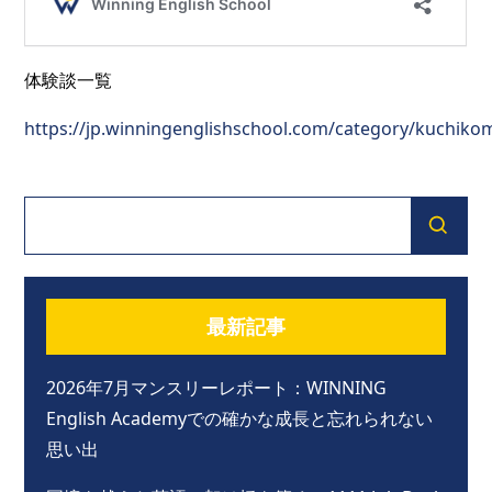
体験談一覧
https://jp.winningenglishschool.com/category/kuchikom
最新記事
2026年7月マンスリーレポート：WINNING
English Academyでの確かな成長と忘れられない
思い出