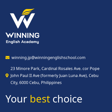
winning.jp@winningenglishschool.com
23 Minore Park, Cardinal Rosales Ave. cor Pope
John Paul II Ave (formerly Juan Luna Ave), Cebu
City, 6000 Cebu, Philippines
Your
best
choice