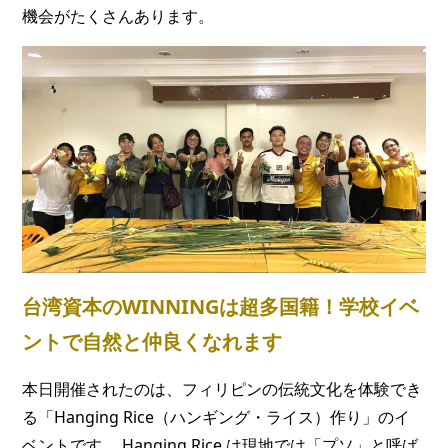
機会がたくさんあります。
台湾資本のWINNINGは超多国籍！学校イベ
ントで自然と仲良くなれます
本日開催されたのは、フィリピンの伝統文化を体験でき
る「Hanging Rice（ハンギング・ライス）作り」のイ
ベントです。 Hanging Rice は現地では「プソ」と呼ば